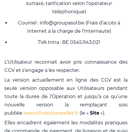
surtaxé, tarification selon l’opérateur
téléphonique)
Courriel : info@groupasol.be (Frais d’accès à
Internet à la charge de l’Internaute)
TVA Intra : BE 0545.943.021
L’Utilisateur reconnait avoir pris connaissance des
CGV et s’engage à les respecter.
La version actuellement en ligne des CGV est la
seule version opposable aux Utilisateurs pendant
toute la durée de l’Opération et jusqu’à ce qu’une
nouvelle version la remplaçant sois
publiée
www.choisirsonpellet.fr
(le «
Site
»).
Elles encadrent également les modalités pratiques
de commande, de paiement, de livraison et de suivi