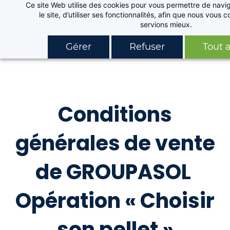
Ce site Web utilise des cookies pour vous permettre de navig
Skip
le site, d’utiliser ses fonctionnalités, afin que nous vous
to
servions mieux.
main
Gérer
Refuser
Tout 
content
Conditions
générales de vente
de GROUPASOL
Opération « Choisir
son pellet »