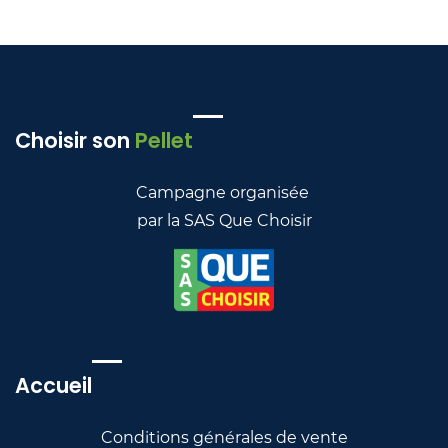
Choisir son
Pellet
Campagne organisée
par
la SAS Que Choisir
Accu
e
il
Conditions générales de vente