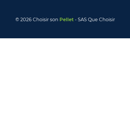
© 2026 Choisir son
Pellet
- SAS Que Choisir