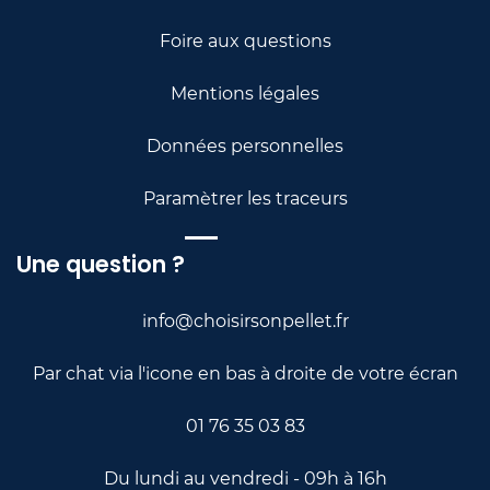
Foire a
u
x questi
ons
Menti
ons légales
Données personnelles
Paramètrer les traceurs
Une question ?
info@choisirsonpellet.fr
Par chat via l'icone en bas à droite de votre écran
01 76 35 03 83
Du lundi au vendredi - 09h à 16h