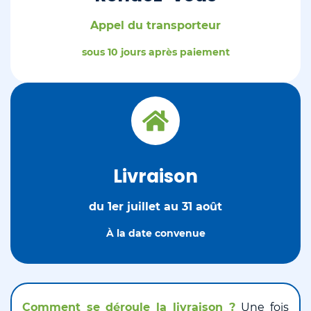
Appel du transporteur
sous 10 jours après paiement
Livraison
du 1er juillet au 31 août
À la date convenue
Comment se déroule la livraison ?
Une fois