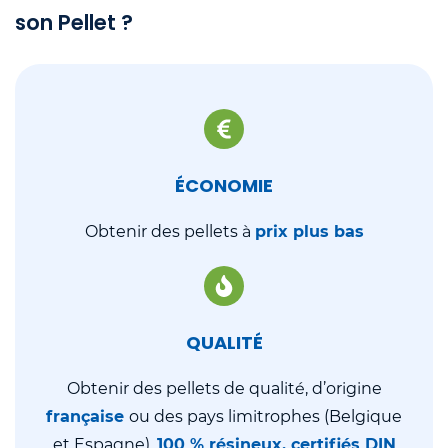
son Pellet ?
ÉCONOMIE
Obtenir des pellets à
prix plus bas
QUALITÉ
Obtenir des pellets de qualité, d’origine
française
ou des pays limitrophes (Belgique
et Espagne),
100 % résineux, certifiés DIN