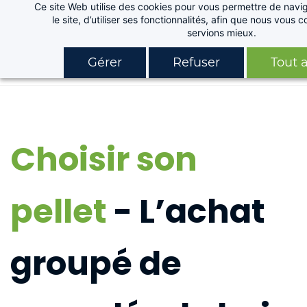
Ce site Web utilise des cookies pour vous permettre de navig
Skip
le site, d’utiliser ses fonctionnalités, afin que nous vous
to
servions mieux.
main
Gérer
Refuser
Tout 
content
Choisir son
pellet
- L’achat
groupé de