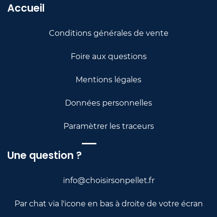
Accu
e
il
Conditions générales de vente
Foire a
u
x questi
ons
Menti
ons légales
Données personnelles
Paramètrer les traceurs
Une question ?
info@choisirsonpellet.fr
Par chat via l'icone en bas à droite de votre écran