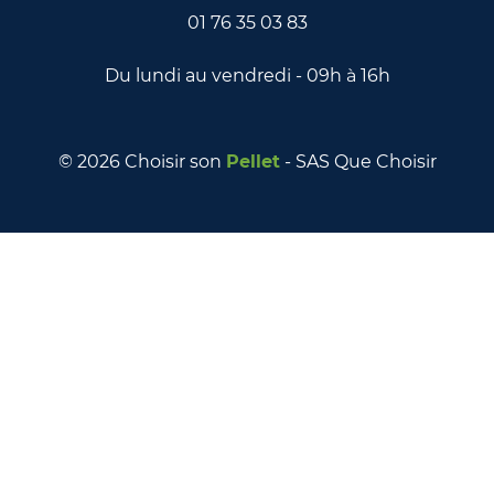
01 76 35 03 83
Du lundi au vendredi - 09h à 16h
© 2026 Choisir son
Pellet
- SAS Que Choisir