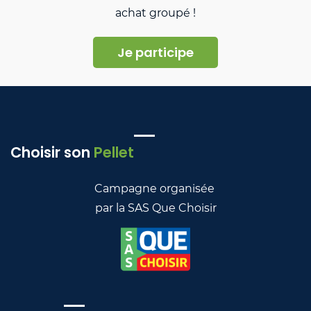
achat groupé !
Je participe
Choisir son
Pellet
Campagne organisée
par
la SAS Que Choisir